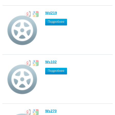
Wd219
Подробнее
Ws102
Подробнее
Ws270