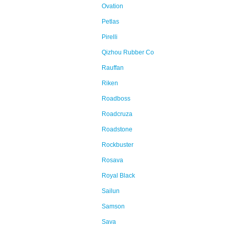
Ovation
Petlas
Pirelli
Qizhou Rubber Co
Rauffan
Riken
Roadboss
Roadcruza
Roadstone
Rockbuster
Rosava
Royal Black
Sailun
Samson
Sava