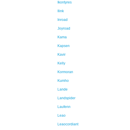
Ikontyres
Ilink
Inroad
Joyroad
Kama
Kapsen
Kavir
Kelly
Kormoran
Kumho
Lande
Landspider
Laufenn
Leao
Leaocordiant