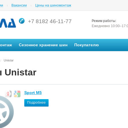
ии
Вакансии
Цены на шиномонтаж
+7 8182 46-11-77
Режим работы:
Ежедневно 10:00–17:
монтаж
Сезонное хранение шин
Покупателю
Unistar
/
 Unistar
Sport M5
Подробнее