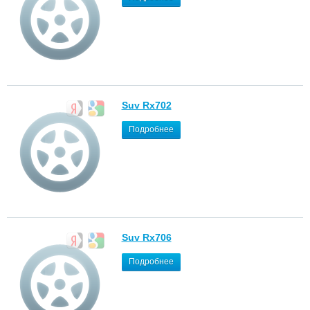
Suv Rx702
Подробнее
Suv Rx706
Подробнее