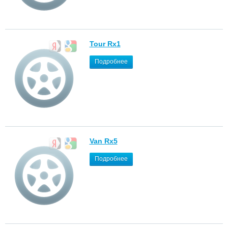
Tour Rx1
Подробнее
Van Rx5
Подробнее