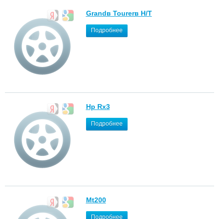
Grandв Tourerв H/T
Подробнее
Hp Rx3
Подробнее
Mt200
Подробнее