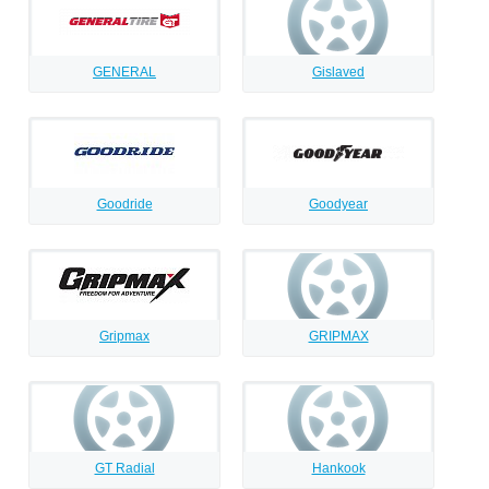
GENERAL
Gislaved
Goodride
Goodyear
Gripmax
GRIPMAX
GT Radial
Hankook