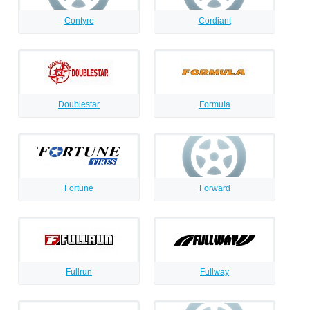
Contyre
Cordiant
Doublestar
Formula
Fortune
Forward
Fullrun
Fullway