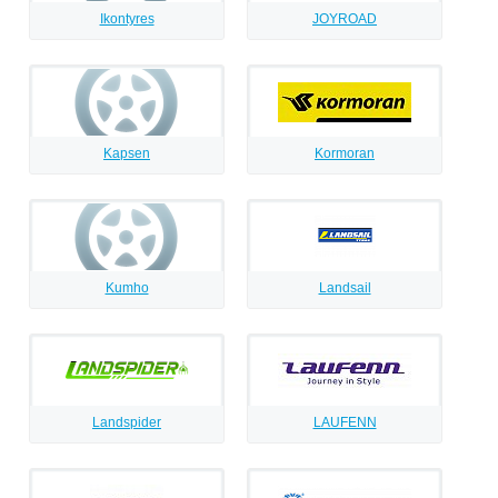
Ikontyres
JOYROAD
Kapsen
Kormoran
Kumho
Landsail
Landspider
LAUFENN