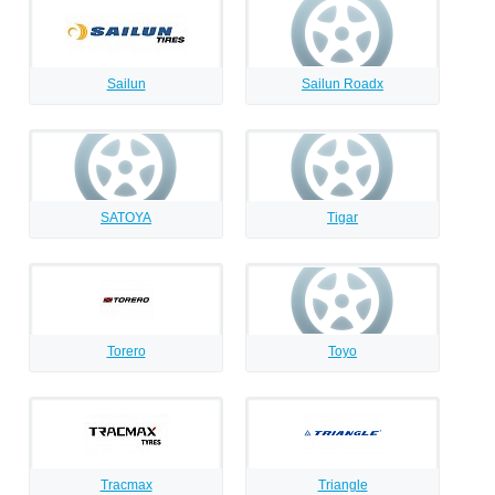
Sailun
Sailun Roadx
SATOYA
Tigar
Torero
Toyo
Tracmax
Triangle