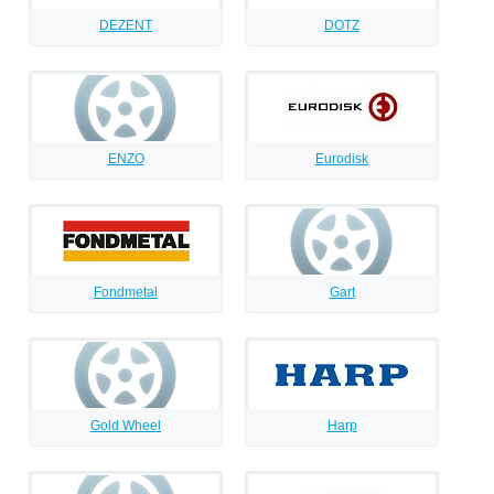
DEZENT
DOTZ
ENZO
Eurodisk
Fondmetal
Gart
Gold Wheel
Harp