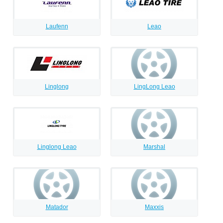
Laufenn
Leao
Linglong
LingLong Leao
Linglong Leao
Marshal
Matador
Maxxis