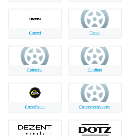
Carwel
Cimac
Colombo
Cordiant
CrossStreet
Crossstreetроссия