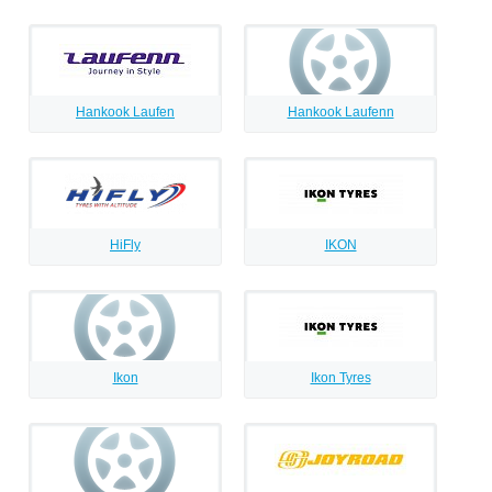
Hankook Laufen
Hankook Laufenn
HiFly
IKON
Ikon
Ikon Tyres