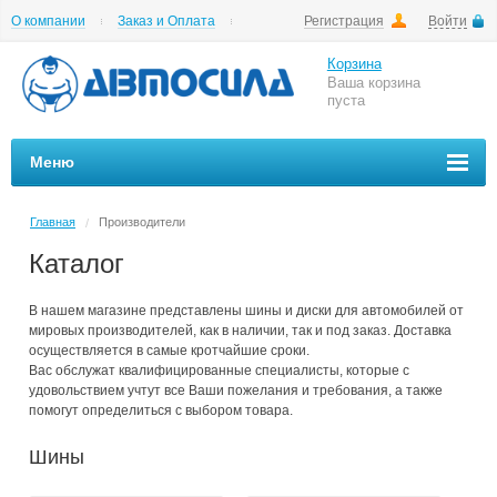
О компании
Заказ и Оплата
Регистрация
Войти
Гарантии
Вакансии
Цены на шиномонтаж
Корзина
Ваша корзина
пуста
Меню
Главная
Производители
/
Каталог
В нашем магазине представлены шины и диски для автомобилей от
мировых производителей, как в наличии, так и под заказ. Доставка
осуществляется в самые кротчайшие сроки.
Вас обслужат квалифицированные специалисты, которые с
удовольствием учтут все Ваши пожелания и требования, а также
помогут определиться с выбором товара.
Шины