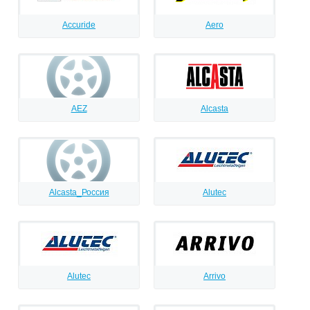
Accuride
Aero
AEZ
Alcasta
Alcasta_Россия
Alutec
Alutec
Arrivo