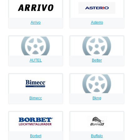
Arrivo
Asterro
AUTEL
Better
Bimecc
Bkng
Borbet
Buffalo