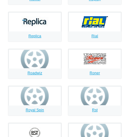
Replica
Rial
Roadwiz
Roner
Royal Spin
Rst