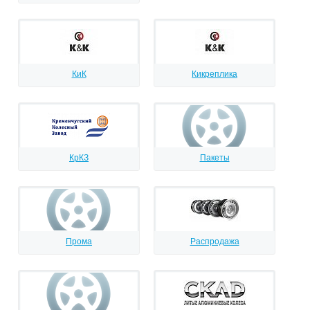
КиК
Кикреплика
КрКЗ
Пакеты
Прома
Распродажа