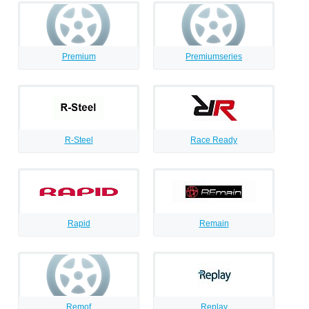
Premium
Premiumseries
R-Steel
Race Ready
Rapid
Remain
Remof
Replay