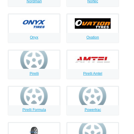
Nordman
Nortec
Onyx
Ovation
Pirelli
Pirelli Amtel
Pirelli Formula
Powertrac