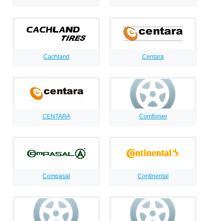
Cachland
Centara
CENTARA
Comforser
Compasal
Continental