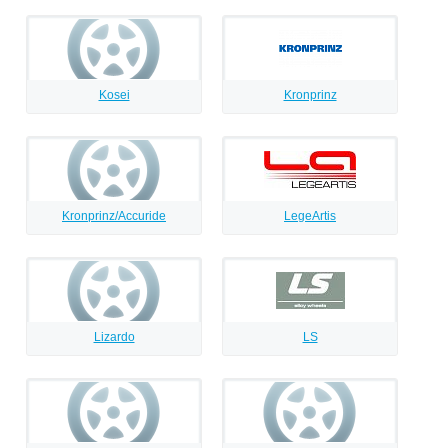
Kosei
Kronprinz
Kronprinz/Accuride
LegeArtis
Lizardo
LS