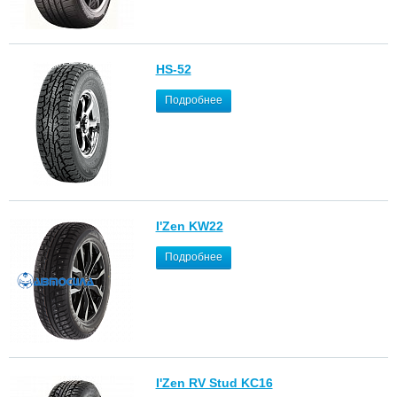
HS-52
Подробнее
I'Zen KW22
Подробнее
I'Zen RV Stud KC16