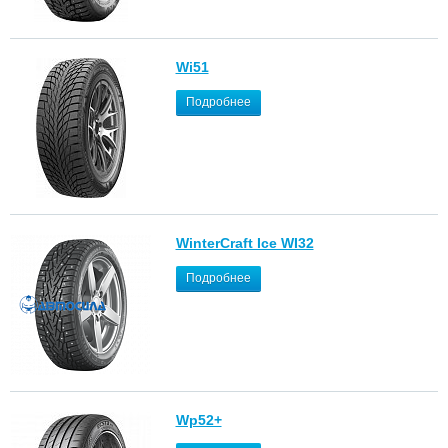
Wi51
Подробнее
WinterCraft Ice WI32
Подробнее
Wp52+