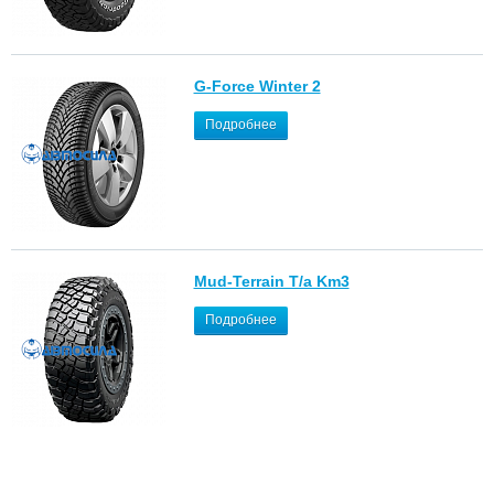
G-Force Winter 2
Подробнее
Mud-Terrain T/a Km3
Подробнее