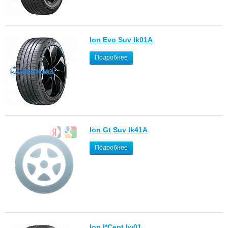
Ion Evo Suv Ik01A
Подробнее
Ion Gt Suv Ik41A
Подробнее
Ion I*Cept Iw01