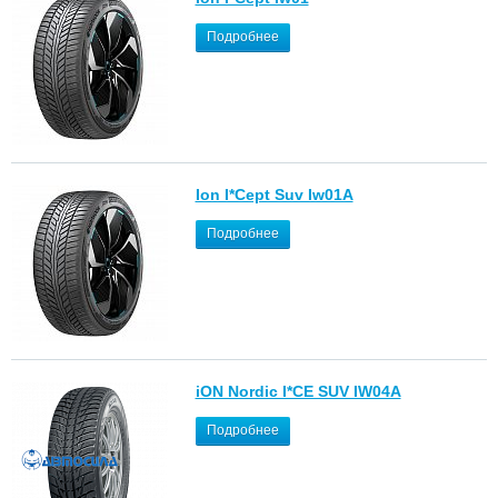
Подробнее
Ion I*Cept Suv Iw01A
Подробнее
iON Nordic I*CE SUV IW04A
Подробнее