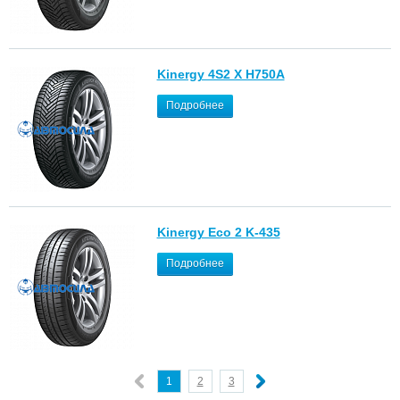
Kinergy 4S2 X H750A
Подробнее
Kinergy Eco 2 K-435
Подробнее
1
2
3