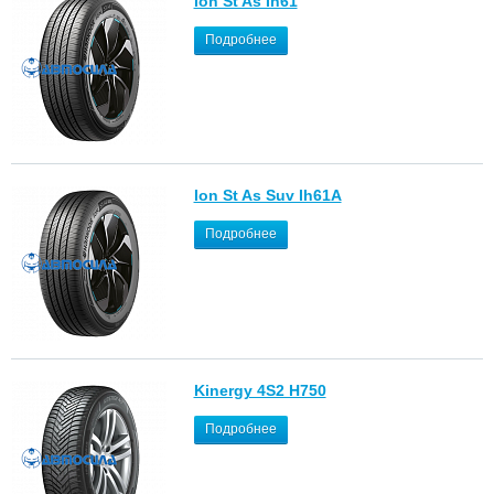
Ion St As Ih61
Подробнее
Ion St As Suv Ih61A
Подробнее
Kinergy 4S2 H750
Подробнее