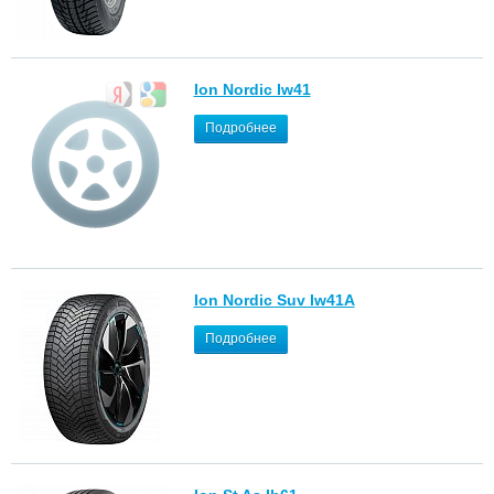
Ion Nordic Iw41
Подробнее
Ion Nordic Suv Iw41A
Подробнее