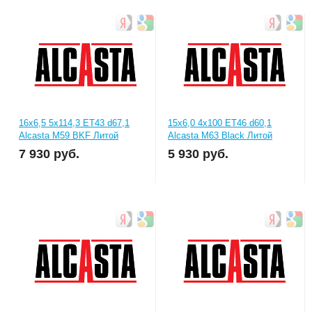
16x6,5 5x114,3 ET43 d67,1
15x6,0 4x100 ET46 d60,1
Alcasta М59 BKF Литой
Alcasta М63 Black Литой
7 930
руб.
5 930
руб.