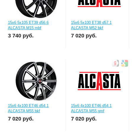
15x6 5x105 ET39 d56.6
15x6 5x100 ET38 d57.1
ALCASTA M15 mbf
ALCASTA M52 bkf
3 740
руб.
7 020
руб.
15x6 4x100 ET46 d54.1
15x6 4x100 ET46 d54.1
ALCASTA M55 bkf
ALCASTA M55 gmf
7 020
руб.
7 020
руб.