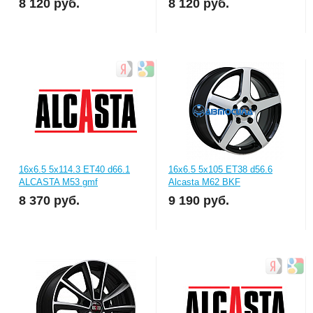
8 120
руб.
8 120
руб.
16x6.5 5x114.3 ET40 d66.1
16x6.5 5x105 ET38 d56.6
ALCASTA M53 gmf
Alcasta M62 BKF
8 370
руб.
9 190
руб.