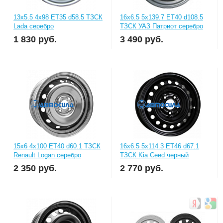
13x5.5 4x98 ET35 d58.5 ТЗСК
16x6.5 5x139.7 ET40 d108.5
Lada серебро
ТЗСК УАЗ Патриот серебро
1 830
руб.
3 490
руб.
15x6 4x100 ET40 d60.1 ТЗСК
16x6.5 5x114.3 ET46 d67.1
Renault Logan серебро
ТЗСК Kia Ceed черный
2 350
руб.
2 770
руб.