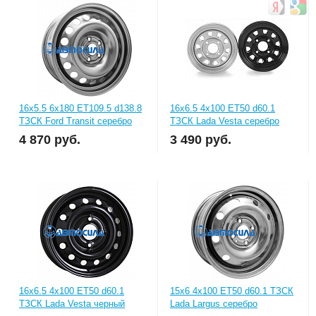
16x5.5 6x180 ET109.5 d138.8
16x6.5 4x100 ET50 d60.1
ТЗСК Ford Transit серебро
ТЗСК Lada Vesta серебро
4 870
руб.
3 490
руб.
16x6.5 4x100 ET50 d60.1
15x6 4x100 ET50 d60.1 ТЗСК
ТЗСК Lada Vesta черный
Lada Largus серебро