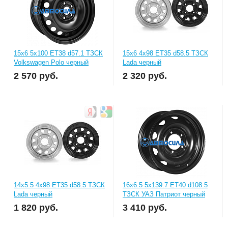
15x6 5x100 ET38 d57.1 ТЗСК
15x6 4x98 ET35 d58.5 ТЗСК
Volkswagen Polo черный
Lada черный
2 570
руб.
2 320
руб.
14x5.5 4x98 ET35 d58.5 ТЗСК
16x6.5 5x139.7 ET40 d108.5
Lada черный
ТЗСК УАЗ Патриот черный
1 820
руб.
3 410
руб.