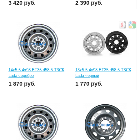
3 420
руб.
2 390
руб.
14x5.5 4x98 ET35 d58.5 ТЗСК
13x5.5 4x98 ET35 d58.5 ТЗСК
Lada серебро
Lada черный
1 870
руб.
1 770
руб.