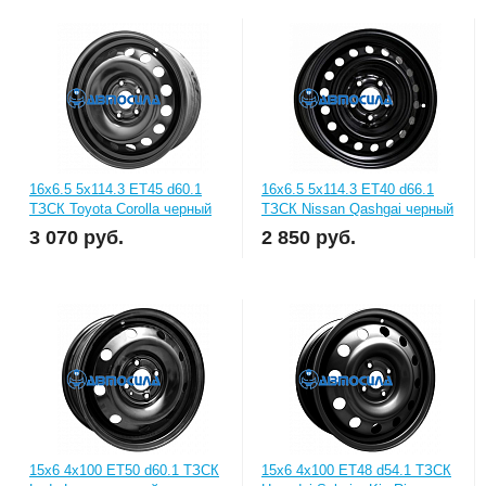
16x6.5 5x114.3 ET45 d60.1
16x6.5 5x114.3 ET40 d66.1
ТЗСК Toyota Corolla черный
ТЗСК Nissan Qashgai черный
3 070
руб.
2 850
руб.
15x6 4x100 ET50 d60.1 ТЗСК
15x6 4x100 ET48 d54.1 ТЗСК