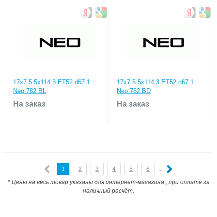
17x7.5 5x114.3 ET52 d67.1
17x7.5 5x114.3 ET52 d67.1
Neo 782 BL
Neo 782 BD
На заказ
На заказ
1
2
3
4
5
6
...
* Цены на весь товар указаны для интернет-магазина , при оплате за
наличный расчёт.