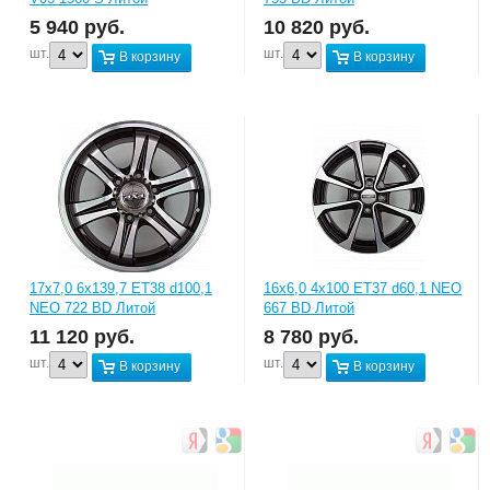
5 940
руб.
10 820
руб.
шт.
шт.
В корзину
В корзину
17x7,0 6x139,7 ET38 d100,1
16x6,0 4x100 ET37 d60,1 NEO
NEO 722 BD Литой
667 BD Литой
11 120
руб.
8 780
руб.
шт.
шт.
В корзину
В корзину