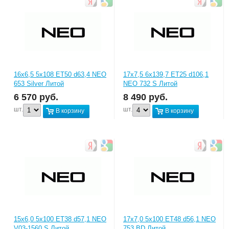
16x6,5 5x108 ET50 d63,4 NEO
17x7,5 6x139,7 ET25 d106,1
653 Silver Литой
NEO 732 S Литой
6 570
руб.
8 490
руб.
шт.
шт.
В корзину
В корзину
15x6,0 5x100 ET38 d57,1 NEO
17x7,0 5x100 ET48 d56,1 NEO
V03-1560 S Литой
753 BD Литой