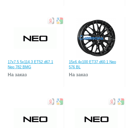
17x7.5 5x114.3 ET52 d67.1
15x6 4x100 ET37 d60.1 Neo
Neo 782 BMG
576 BL
На заказ
На заказ