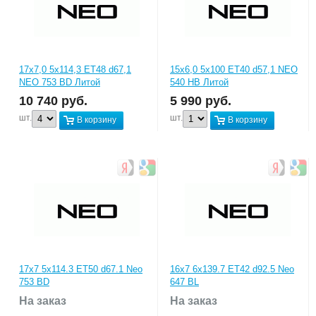
17x7,0 5x114,3 ET48 d67,1
15x6,0 5x100 ET40 d57,1 NEO
NEO 753 BD Литой
540 HB Литой
10 740
руб.
5 990
руб.
шт.
шт.
В корзину
В корзину
17x7 5x114.3 ET50 d67.1 Neo
16x7 6x139.7 ET42 d92.5 Neo
753 BD
647 BL
На заказ
На заказ