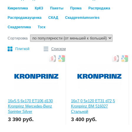
Кикреплика
КрКЗ
Пакеты
Прома
Распродажа
Распродажауценка
СКАД
Скадpremiumseries
Скадреплика
Тзск
Сортировка
Плиткой
Списком
16x5.5 6x170 ET106 d130
16x7,0 5x120 ET31 d72,5
Kronprinz Mercedes-Benz
Kronprinz BM 516027
Sprinter Silver
Стальной
3 390
руб.
3 400
руб.