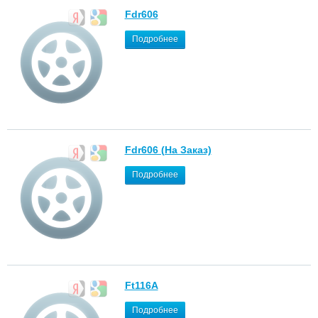
Fdr606
Подробнее
Fdr606 (На Заказ)
Подробнее
Ft116A
Подробнее