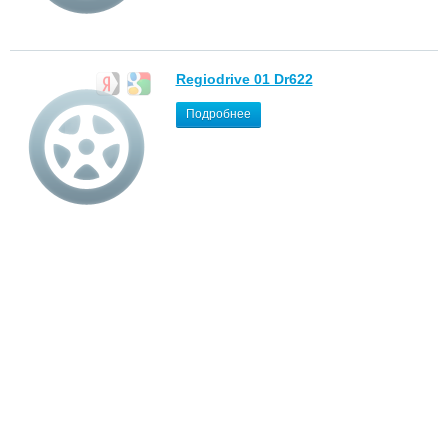
Regiodrive 01 Dr622
Подробнее