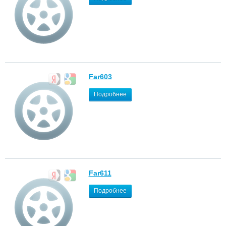
Far603
Подробнее
Far611
Подробнее