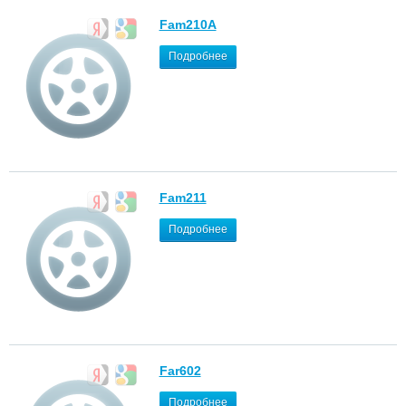
Fam210A
Подробнее
Fam211
Подробнее
Far602
Подробнее