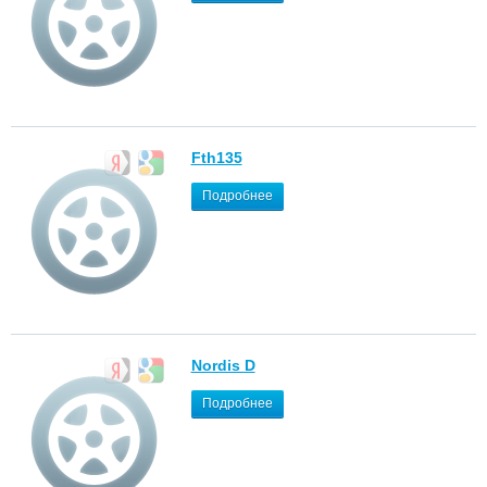
Fth135
Подробнее
Nordis D
Подробнее