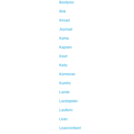
Ikontyres
Ilink
Inroad
Joyroad
Kama
Kapsen
Kavir
Kelly
Kormoran
Kumho
Lande
Landspider
Laufenn
Leao
Leaocordiant