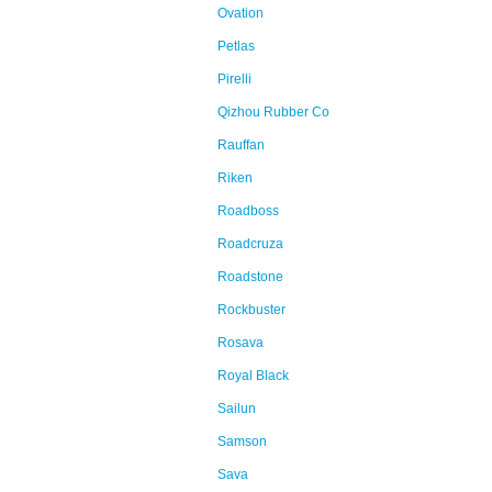
Ovation
Petlas
Pirelli
Qizhou Rubber Co
Rauffan
Riken
Roadboss
Roadcruza
Roadstone
Rockbuster
Rosava
Royal Black
Sailun
Samson
Sava