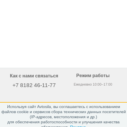
Режим работы
Как с нами связаться
+7 8182 46-11-77
Ежедневно 10:00–17:00
Используя сайт Avtosila, вы соглашаетесь с использованием
163020, г. Архангельск,
файлов cookie и сервисов сбора технических данных посетителей
пр. Никольский 15, офис 212
(IP-адресов, местоположения и др.)
для обеспечения работоспособности и улучшения качества