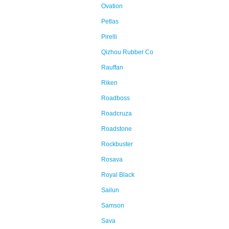
Ovation
Petlas
Pirelli
Qizhou Rubber Co
Rauffan
Riken
Roadboss
Roadcruza
Roadstone
Rockbuster
Rosava
Royal Black
Sailun
Samson
Sava