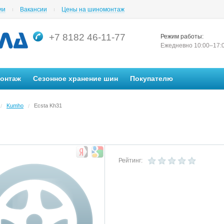
ии
Вакансии
Цены на шиномонтаж
+7 8182 46-11-77
Режим работы:
Ежедневно 10:00–17:
монтаж
Сезонное хранение шин
Покупателю
Kumho
Ecsta Kh31
/
/
Рейтинг: