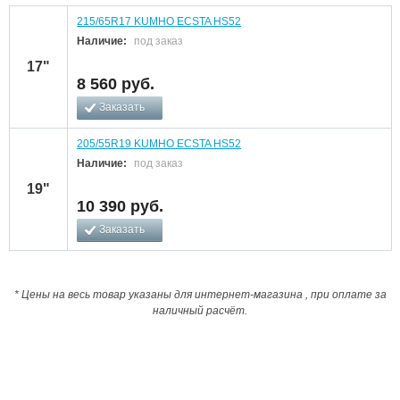
215/65R17 KUMHO ECSTA HS52
Наличие:
под заказ
17"
8 560
руб.
Заказать
205/55R19 KUMHO ECSTA HS52
Наличие:
под заказ
19"
10 390
руб.
Заказать
* Цены на весь товар указаны для интернет-магазина , при оплате за
наличный расчёт.