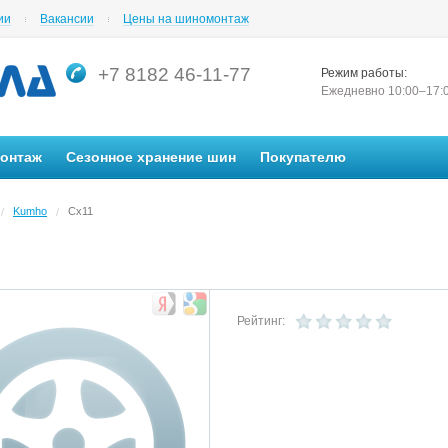
ии
Вакансии
Цены на шиномонтаж
+7 8182 46-11-77
Режим работы:
Ежедневно 10:00–17:
монтаж
Сезонное хранение шин
Покупателю
Kumho
Cx11
/
/
Рейтинг: