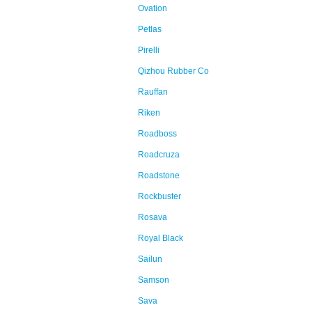
Ovation
Petlas
Pirelli
Qizhou Rubber Co
Rauffan
Riken
Roadboss
Roadcruza
Roadstone
Rockbuster
Rosava
Royal Black
Sailun
Samson
Sava