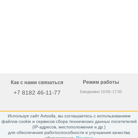
Режим работы
Как с нами связаться
+7 8182 46-11-77
Ежедневно 10:00–17:00
Используя сайт Avtosila, вы соглашаетесь с использованием
163020, г. Архангельск,
файлов cookie и сервисов сбора технических данных посетителей
пр. Никольский 15, офис 212
(IP-адресов, местоположения и др.)
для обеспечения работоспособности и улучшения качества