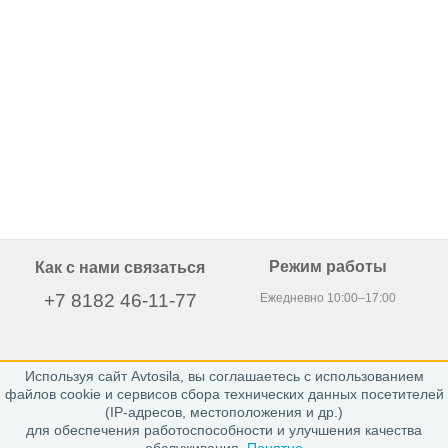
Режим работы
Как с нами связаться
+7 8182 46-11-77
Ежедневно 10:00–17:00
Используя сайт Avtosila, вы соглашаетесь с использованием
163020, г. Архангельск,
файлов cookie и сервисов сбора технических данных посетителей
пр. Никольский 15, офис 212
(IP-адресов, местоположения и др.)
для обеспечения работоспособности и улучшения качества