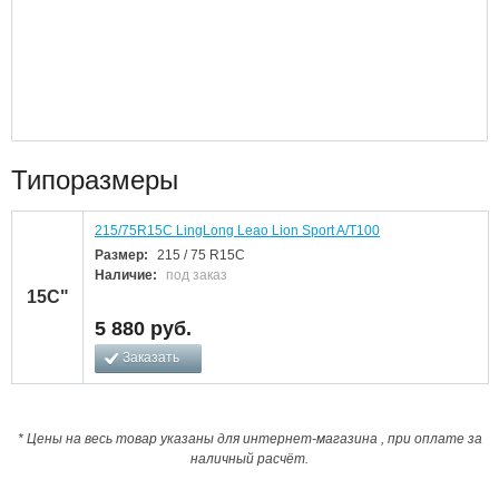
Типоразмеры
215/75R15C LingLong Leao Lion Sport A/T100
Размер:
215 / 75 R15C
Наличие:
под заказ
15C"
5 880
руб.
Заказать
* Цены на весь товар указаны для интернет-магазина , при оплате за
наличный расчёт.