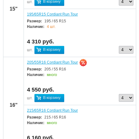
В корзину
шт.
15"
195/65R15 Cordiant Run Tour
Размер:
195 / 65 R15
Наличие:
4 шт.
4 310
руб.
В корзину
шт.
205/55R16 Cordiant Run Tour
Размер:
205 / 55 R16
Наличие:
много
4 550
руб.
В корзину
шт.
16"
215/65R16 Cordiant Run Tour
Размер:
215 / 65 R16
Наличие:
много
6 160
руб.