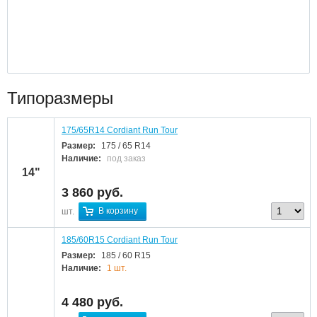
Типоразмеры
175/65R14 Cordiant Run Tour
Размер:
175 / 65 R14
Наличие:
под заказ
14"
3 860
руб.
В корзину
шт.
185/60R15 Cordiant Run Tour
Размер:
185 / 60 R15
Наличие:
1 шт.
4 480
руб.