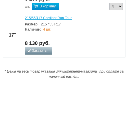
В корзину
шт.
215/55R17 Cordiant Run Tour
Размер:
215 / 55 R17
Наличие:
4 шт.
17"
8 130
руб.
Заказать
* Цены на весь товар указаны для интернет-магазина , при оплате за
наличный расчёт.