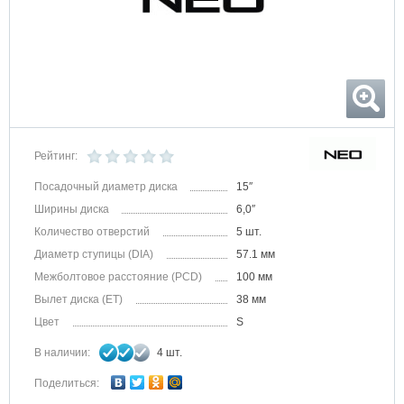
Рейтинг:
Посадочный диаметр диска
15″
Ширины диска
6,0″
Количество отверстий
5 шт.
Диаметр ступицы (DIA)
57.1 мм
Межболтовое расстояние (PCD)
100 мм
Вылет диска (ET)
38 мм
Цвет
S
В наличии:
4 шт.
Поделиться: