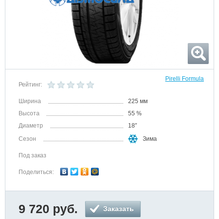
Pirelli Formula
Рейтинг:
Ширина
225 мм
Высота
55 %
Диаметр
18″
Сезон
Зима
Под заказ
Поделиться:
9 720 руб.
Заказать