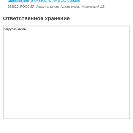
Шинный центр «АВТОСИЛА» в Соломбале
163020 ,РОССИЯ ,Архангельская ,Архангельск ,Никольский ,15 ,
Ответственное хранение
загрузка карты...