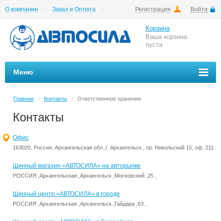
О компании
Заказ и Оплата
Регистрация
Войти
Гарантии
Вакансии
Цены на шиномонтаж
Корзина
Ваша корзина
пуста
Меню
Главная
Контакты
Ответственное хранение
/
/
Контакты
Офис
163020, Россия, Архангельская обл.,г. Архангельск , пр. Никольский 15, оф. 211
Шинный магазин «АВТОСИЛА» на авторынке
РОССИЯ ,Архангельская ,Архангельск ,Московский ,25 ,
Шинный центр «АВТОСИЛА» в городе
РОССИЯ ,Архангельская ,Архангельск ,Гайдара ,63 ,