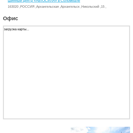
Шинный центр «АВТОСИЛА» в Соломбале
163020 ,РОССИЯ ,Архангельская ,Архангельск ,Никольский ,15 ,
Офис
загрузка карты...