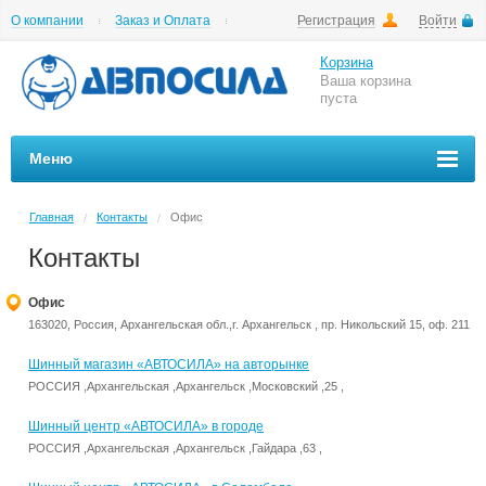
О компании
Заказ и Оплата
Регистрация
Войти
Гарантии
Вакансии
Цены на шиномонтаж
Корзина
Ваша корзина
пуста
Меню
Главная
Контакты
Офис
/
/
Контакты
Офис
163020, Россия, Архангельская обл.,г. Архангельск , пр. Никольский 15, оф. 211
Шинный магазин «АВТОСИЛА» на авторынке
РОССИЯ ,Архангельская ,Архангельск ,Московский ,25 ,
Шинный центр «АВТОСИЛА» в городе
РОССИЯ ,Архангельская ,Архангельск ,Гайдара ,63 ,