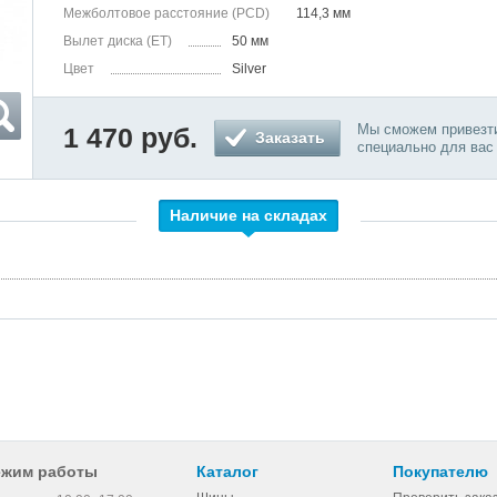
Межболтовое расстояние (PCD)
114,3 мм
Вылет диска (ET)
50 мм
Цвет
Silver
Мы сможем привезти
1 470 руб.
Заказать
специально для вас
Наличие на складах
ежим работы
Каталог
Покупателю