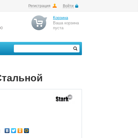
Регистрация
Войти
Корзина
Ваша корзина
пуста
00
 Стальной
: