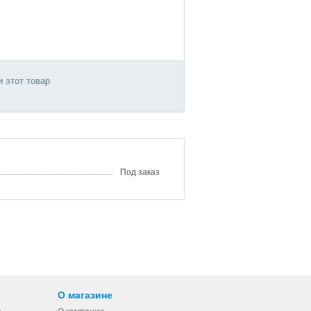
 этот товар
Под заказ
О магазине