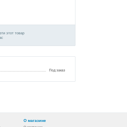
ти этот товар
ас
Под заказ
О магазине