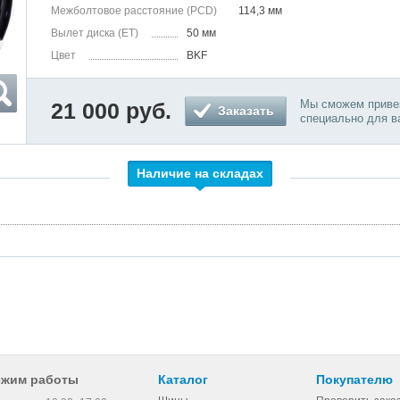
Межболтовое расстояние (PCD)
114,3 мм
Вылет диска (ET)
50 мм
Цвет
BKF
Мы сможем привез
21 000 руб.
Заказать
специально для в
Наличие на складах
ежим работы
Каталог
Покупателю