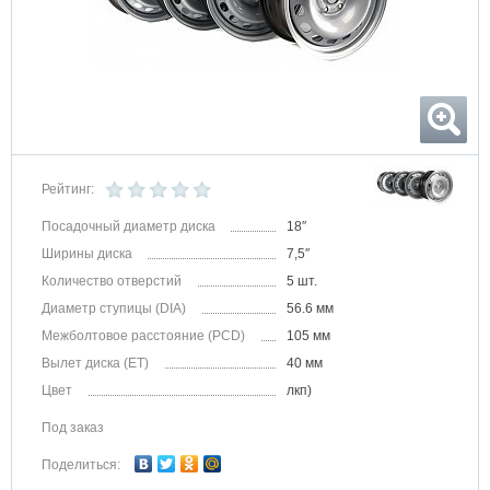
Рейтинг:
Посадочный диаметр диска
18″
Ширины диска
7,5″
Количество отверстий
5 шт.
Диаметр ступицы (DIA)
56.6 мм
Межболтовое расстояние (PCD)
105 мм
Вылет диска (ET)
40 мм
Цвет
лкп)
Под заказ
Поделиться: