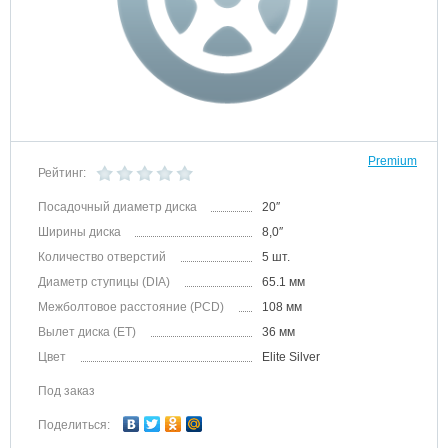
Premium
Рейтинг:
Посадочный диаметр диска
20″
Ширины диска
8,0″
Количество отверстий
5 шт.
Диаметр ступицы (DIA)
65.1 мм
Межболтовое расстояние (PCD)
108 мм
Вылет диска (ET)
36 мм
Цвет
Elite Silver
Под заказ
Поделиться: