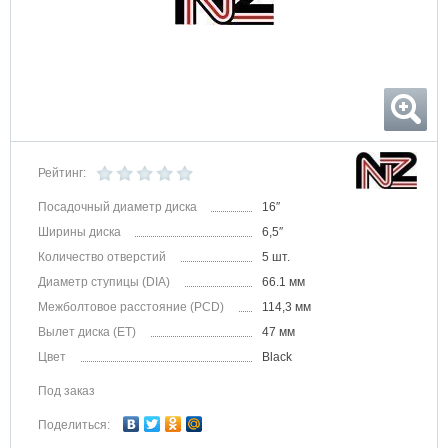
Рейтинг:
Посадочный диаметр диска
16″
Ширины диска
6,5″
Количество отверстий
5 шт.
Диаметр ступицы (DIA)
66.1 мм
Межболтовое расстояние (PCD)
114,3 мм
Вылет диска (ET)
47 мм
Цвет
Black
Под заказ
Поделиться: