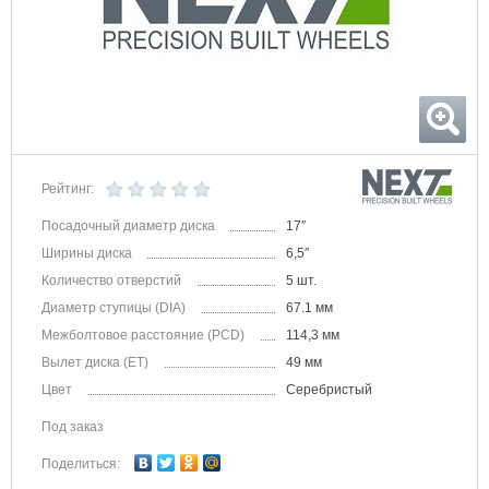
Рейтинг:
Посадочный диаметр диска
17″
Ширины диска
6,5″
Количество отверстий
5 шт.
Диаметр ступицы (DIA)
67.1 мм
Межболтовое расстояние (PCD)
114,3 мм
Вылет диска (ET)
49 мм
Цвет
Серебристый
Под заказ
Поделиться: