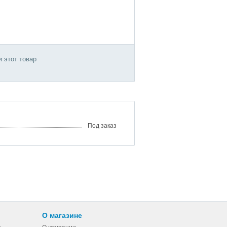
 этот товар
Под заказ
О магазине