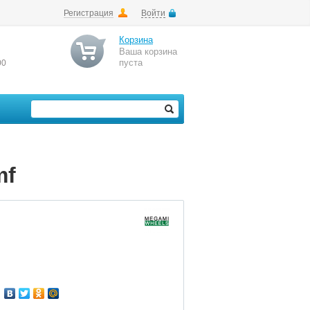
Регистрация
Войти
Корзина
Ваша корзина
пуста
00
mf