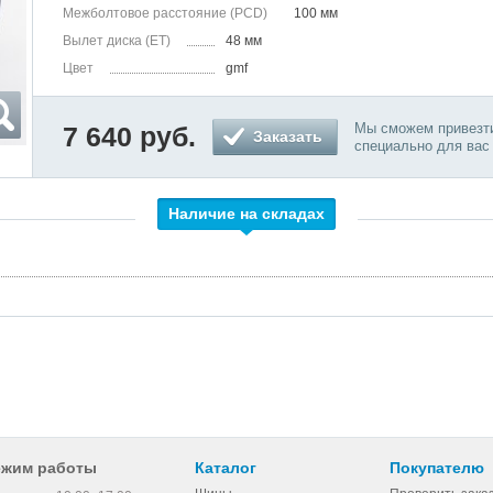
Межболтовое расстояние (PCD)
100 мм
Вылет диска (ET)
48 мм
Цвет
gmf
Мы сможем привезти
7 640 руб.
Заказать
специально для вас
Наличие на складах
ежим работы
Каталог
Покупателю