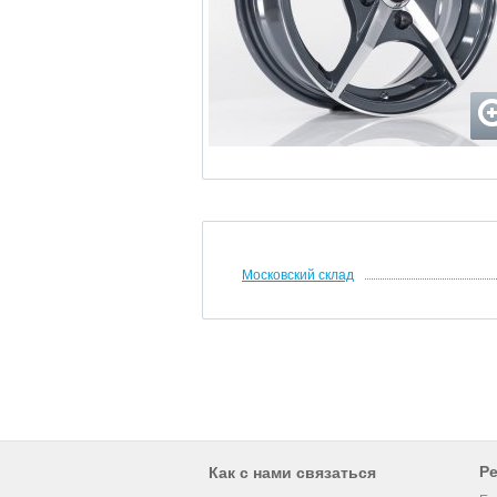
Московский склад
Р
Как с нами связаться