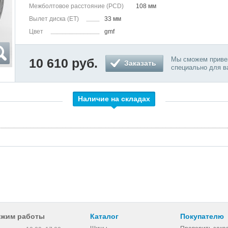
Межболтовое расстояние (PCD)
108 мм
Вылет диска (ET)
33 мм
Цвет
gmf
Мы сможем привез
10 610 руб.
Заказать
специально для в
Наличие на складах
ежим работы
Каталог
Покупателю