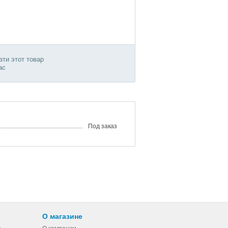
ти этот товар
ас
Под заказ
О магазине