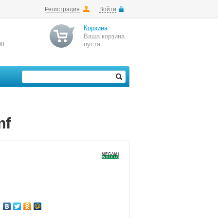
Регистрация
Войти
Корзина
Ваша корзина
пуста
00
mf