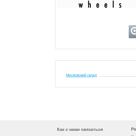
Московский склад
Р
Как с нами связаться