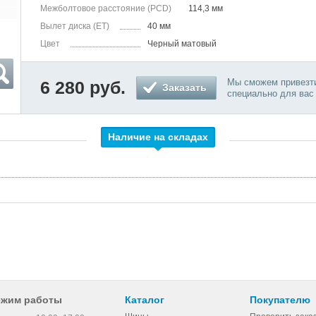
Межболтовое расстояние (PCD)
114,3 мм
Вылет диска (ET)
40 мм
Цвет
Черный матовый
Мы сможем привезти
6 280 руб.
Заказать
специально для вас
Наличие на складах
ежим работы
Каталог
Покупателю