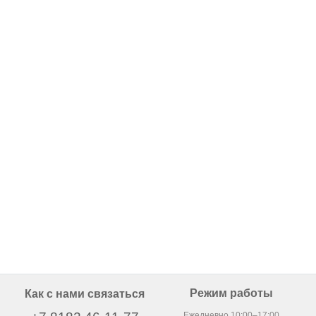
Режим работы
Как с нами связаться
Ежедневно 10:00–17:00