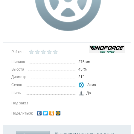
Рейтинг:
Ширина
275 мм
Высота
45 %
Диаметр
21″
Сезон
Зима
Шипы
Да
Под заказ
Поделиться:
Мы сможем привезти этот товар