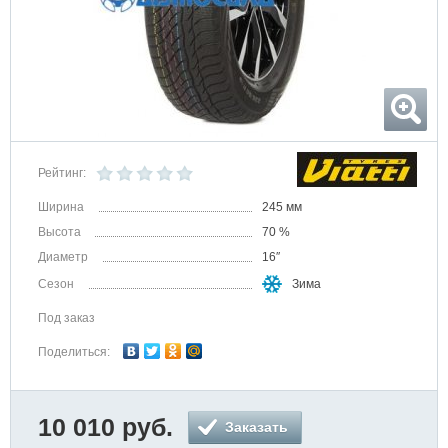
Рейтинг:
Ширина
245 мм
Высота
70 %
Диаметр
16″
Сезон
Зима
Под заказ
Поделиться:
10 010 руб.
Заказать