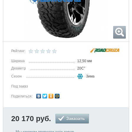
Рейтинг:
Ширина
12,50 мм
Диаметр
20C″
Сезон
Зима
Под заказ
Поделиться:
20 170 руб.
Заказать
Мы сможем привезти этот товар