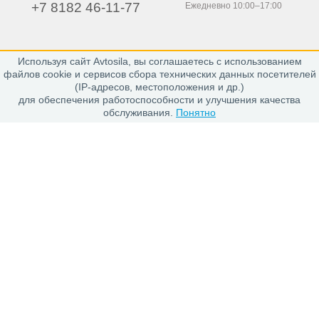
+7 8182 46-11-77
Ежедневно 10:00–17:00
Используя сайт Avtosila, вы соглашаетесь с использованием
163020, г. Архангельск,
файлов cookie и сервисов сбора технических данных посетителей
пр. Никольский 15, офис 212
(IP-адресов, местоположения и др.)
для обеспечения работоспособности и улучшения качества
обслуживания.
Понятно
Каталог
Шины
Диски
Покупателю
Проверить заказ
Гарантии
Заказ и Оплата
Положение об обработке персональных данных
О магазине