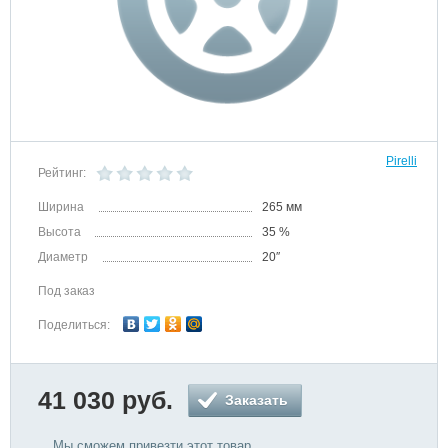
Pirelli
Рейтинг:
Ширина
265 мм
Высота
35 %
Диаметр
20″
Под заказ
Поделиться:
41 030 руб.
Заказать
Мы сможем привезти этот товар