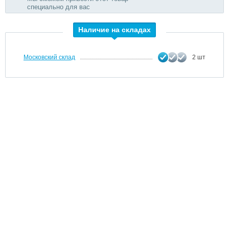
специально для вас
Наличие на складах
Московский склад
2 шт